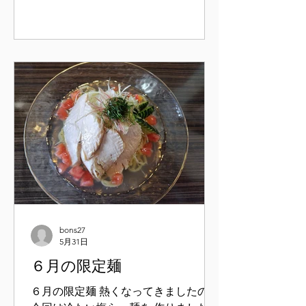
bons27
5月31日
６月の限定麺
６月の限定麺 熱くなってきましたので