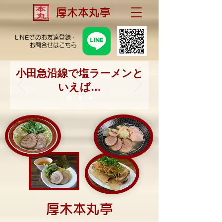
厚木本丸亭
LINEでのお友達登録・
お問合せはこちら
小田急沿線で塩ラーメンと
いえば…
厚木本丸亭