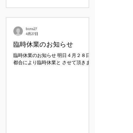
２８日（火、水、木曜日）
bons27
4月27日
臨時休業のお知らせ
臨時休業のお知らせ 明日４月２８日は
都合により臨時休業と させて頂きます