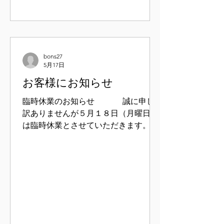
bons27
5月17日
お客様にお知らせ
臨時休業のお知らせ 誠に申し
訳ありませんが５月１８日（月曜日）
は臨時休業とさせていただきます。 又
６月より営業スタイルの見直しを行う
ため定休日、営業時間等の変更を予定
いたしております。詳細は決まり次第
お知らせいたします