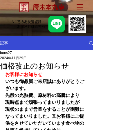
厚木本丸亭
LINEでのお友達登録・
お問合せはこちら
記事
bons27
2024年11月29日
価格改正のお知らせ
お客様にお知らせ
いつも御贔屓ご来店誠にありがとうご
ざいます。
先般の光熱費、原材料の高騰により
現時点まで頑張ってまいりましたが
現状のままで営業をすることが困難に
なってまいりました。又お客様にご提
供をさせていただいています食べ物の