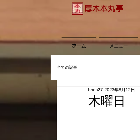
厚木本丸亭
ホーム
メニュー
全ての記事
bons27
2023年8月12日
木曜日