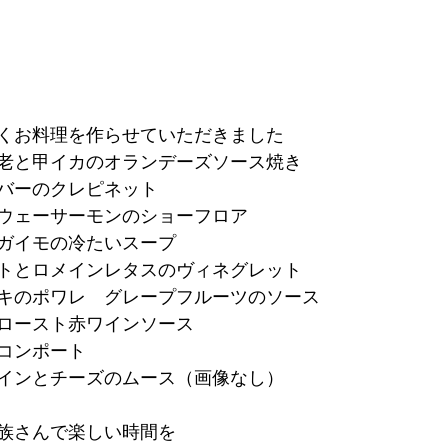
くお料理を作らせていただきました
老と甲イカのオランデーズソース焼き
バーのクレピネット
ウェーサーモンのショーフロア
ガイモの冷たいスープ
トとロメインレタスのヴィネグレット
キのポワレ　グレープフルーツのソース
ロースト赤ワインソース
コンポート
インとチーズのムース（画像なし）
族さんで楽しい時間を