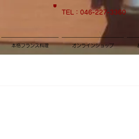
TEL：046-227-3360
本格フランス料理
オンラインショップ