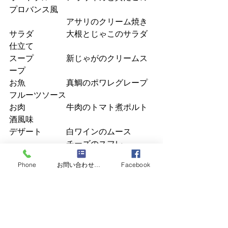
プロバンス風
　　　　　　　アサリのクリーム焼き
サラダ　　　　大根とじゃこのサラダ
仕立て
スープ　　　　新じゃがのクリームス
ープ
お魚　　　　　真鯛のポワレグレープ
フルーツソース
お肉　　　　　牛肉のトマト煮ポルト
酒風味
デザート　　　白ワインのムース
　　　　　　　チーズのスフレ
Phone
お問い合わせフォーム
Facebook
でした。
とても素敵なお姉さまお二人でワイン
までご馳走になってしまいました。と
ても楽しいお時間を過ごさせていただ
きました。