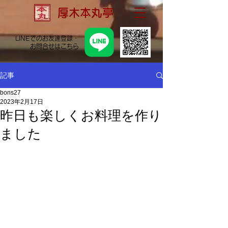
厚木本丸亭
LINEでのお友達登録・
お問合せはこちら
記事
bons27
2023年2月17日
昨日も楽しくお料理を作り
ました