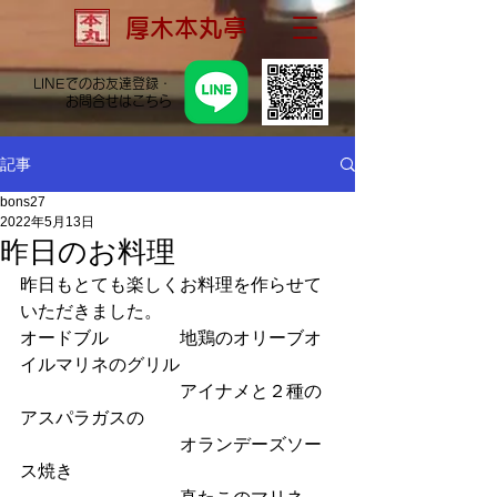
厚木本丸亭
LINEでのお友達登録・
お問合せはこちら
記事
bons27
2022年5月13日
昨日のお料理
昨日もとても楽しくお料理を作らせて
いただきました。
オードブル　　　　地鶏のオリーブオ
イルマリネのグリル
　　　　　　　　　アイナメと２種の
アスパラガスの
　　　　　　　　　オランデーズソー
ス焼き