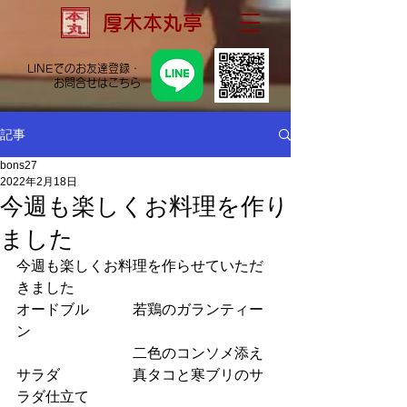
厚木本丸亭
LINEでのお友達登録・
お問合せはこちら
記事
bons27
2022年2月18日
今週も楽しくお料理を作り
ました
今週も楽しくお料理を作らせていただ
きました
オードブル　　　若鶏のガランティー
ン
　　　　　　　　二色のコンソメ添え
サラダ　　　　　真タコと寒ブリのサ
ラダ仕立て